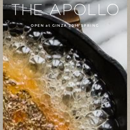
OPEN at GINZA 2016 SPRING