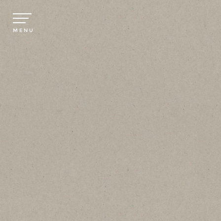
INFORMATION
ABOUT
MENU
GALLERY
MAIL MAGAZINE
TAKEOUT
RESERVATION