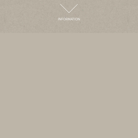
INFORMATION
INFORMATION
2025. 12. 26
いつもTHE APOLLOをご利用いただきありがとうございます。
本年も残すところ後わずかとなりました。
今年も多くのお客様にご来店いただきましたことスタッフ一同御礼申し
上げます。
さて、誠に勝手ながら年末年始の営業を下記の通りとさせていただきま
すのでお知らせさせていただきます。
・～12月30日まで通常営業
・12月31日 11:00-18:00
・1月1日 休業