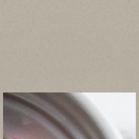
CONTACT
RECRUIT
THE APOLLO SYDNEY
PRIVACYPOLICY